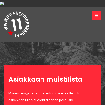
Asiakkaan muistilista
Monesti myyjä unohtaa kertoa asiakkaalle mitä
asiakkaan tulee huolehtia ennen porausta.