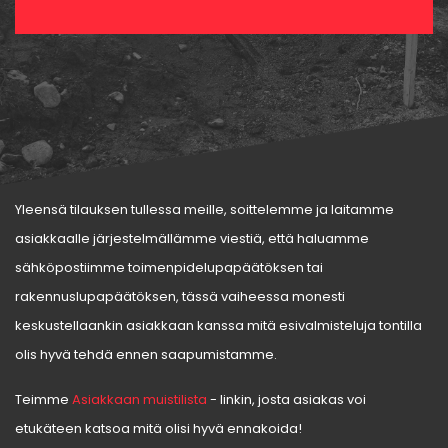
Yleensä tilauksen tullessa meille, soittelemme ja laitamme
asiakkaalle järjestelmällämme viestiä, että haluamme
sähköpostiimme toimenpidelupapäätöksen tai
rakennuslupapäätöksen, tässä vaiheessa monesti
keskustellaankin asiakkaan kanssa mitä esivalmisteluja tontilla
olis hyvä tehdä ennen saapumistamme.
Teimme
Asiakkaan muistilista
- linkin, josta asiakas voi
etukäteen katsoa mitä olisi hyvä ennakoida!