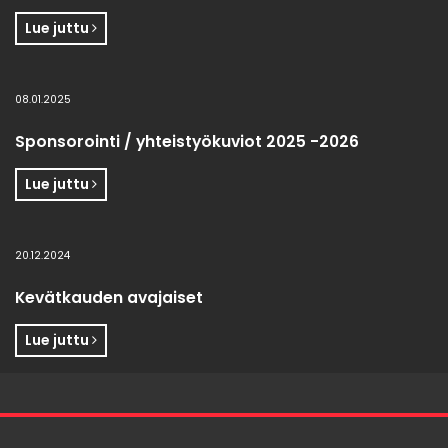
Lue juttu
08.01.2025
Sponsorointi / yhteistyökuviot 2025 -2026
Lue juttu
20.12.2024
Kevätkauden avajaiset
Lue juttu