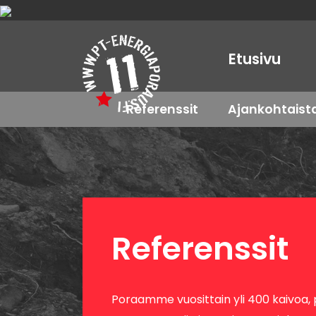
Etusivu
Referenssit
Ajankohtaist
Referenssit
Poraamme vuosittain yli 400 kaivoa, p