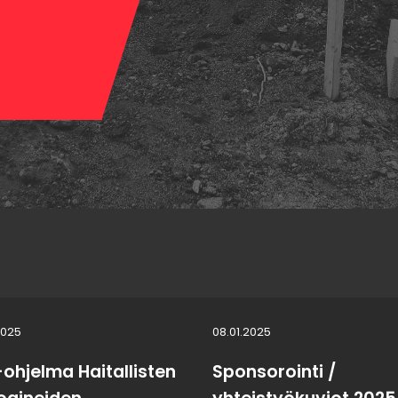
2025
08.01.2025
-ohjelma Haitallisten
Sponsorointi /