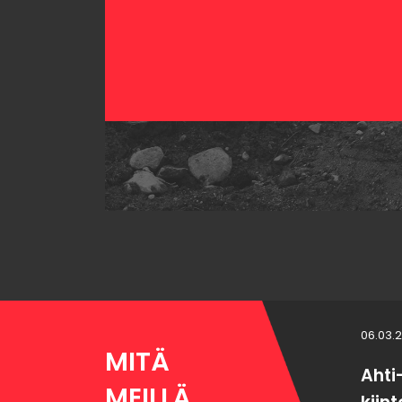
06.03.
MITÄ
Ahti
MEILLÄ