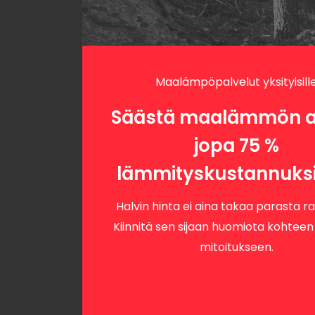
Maalämpöpalvelut yksityisill
Säästä maalämmön a
jopa 75 %
lämmityskustannuksi
Halvin hinta ei aina takaa parasta ra
Kiinnitä sen sijaan huomiota kohteen
mitoitukseen.