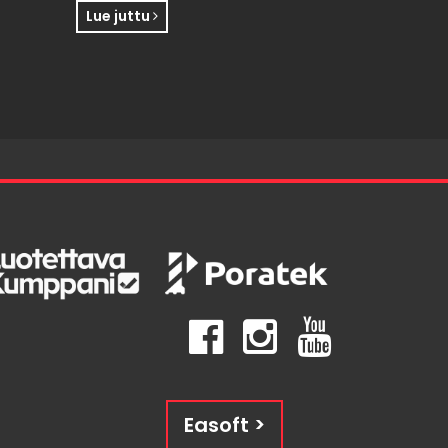
Lue juttu
Easoft >