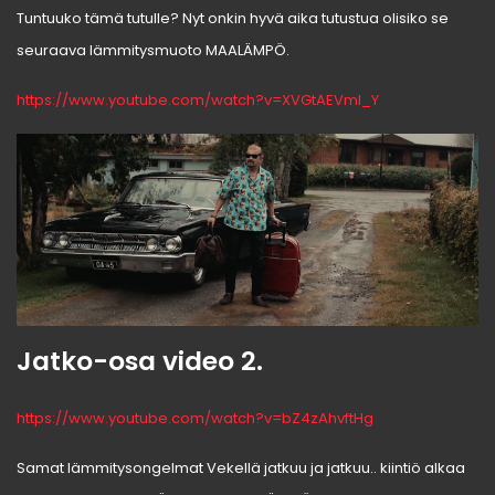
Tuntuuko tämä tutulle? Nyt onkin hyvä aika tutustua olisiko se
seuraava lämmitysmuoto MAALÄMPÖ.
https://www.youtube.com/watch?v=XVGtAEVmI_Y
Jatko-osa video 2.
https://www.youtube.com/watch?v=bZ4zAhvftHg
Samat lämmitysongelmat Vekellä jatkuu ja jatkuu.. kiintiö alkaa