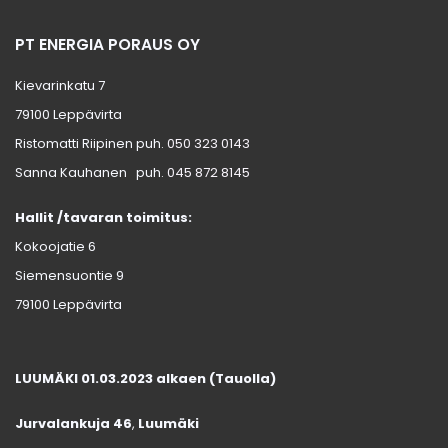
PT ENERGIA PORAUS OY
Kievarinkatu 7
79100 Leppävirta
Ristomatti Riipinen puh.
050 323 0143
Sanna Kauhanen puh.
045 872 8145
Hallit /tavaran toimitus:
Kokoojatie 6
Siemensuontie 9
79100 Leppävirta
LUUMÄKI 01.03.2023 alkaen (Tauolla)
Jurvalankuja 46
,
Luumäki