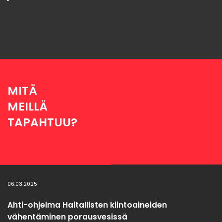
MITÄ
MEILLÄ
TAPAHTUU?
06.03.2025
Ahti-ohjelma Haitallisten kiintoaineiden
vähentäminen porausvesissä