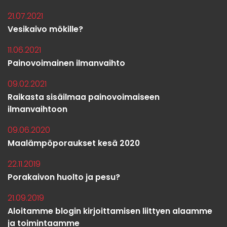
21.07.2021
Vesikaivo mökille?
11.06.2021
Painovoimainen ilmanvaihto
09.02.2021
Raikasta sisäilmaa painovoimaiseen
ilmanvaihtoon
09.06.2020
Maalämpöporaukset kesä 2020
22.11.2019
Porakaivon huolto ja pesu?
21.09.2019
Aloitamme blogin kirjoittamisen liittyen alaamme
ja toimintaamme