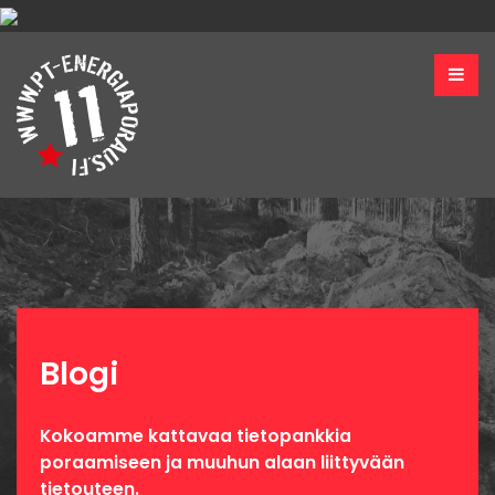
Blogi
Kokoamme kattavaa tietopankkia
poraamiseen ja muuhun alaan liittyvään
tietouteen.