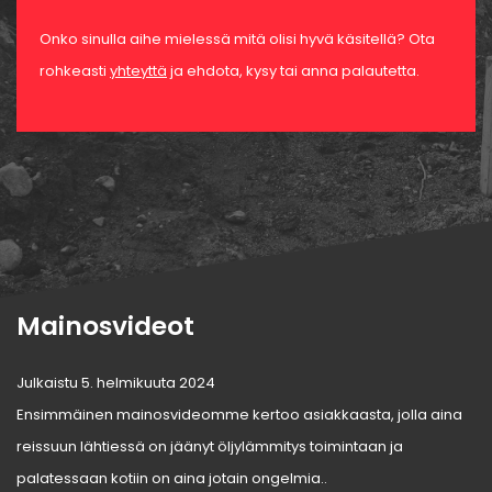
Onko sinulla aihe mielessä mitä olisi hyvä käsitellä? Ota
rohkeasti
yhteyttä
ja ehdota, kysy tai anna palautetta.
Mainosvideot
Julkaistu 5. helmikuuta 2024
Ensimmäinen mainosvideomme kertoo asiakkaasta, jolla aina
reissuun lähtiessä on jäänyt öljylämmitys toimintaan ja
palatessaan kotiin on aina jotain ongelmia..