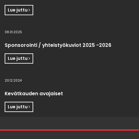
Lue juttu
08.01.2025
Sponsorointi / yhteistyökuviot 2025 -2026
Lue juttu
20.12.2024
Kevätkauden avajaiset
Lue juttu