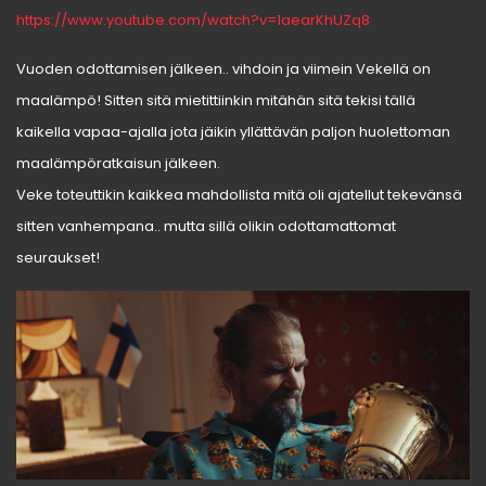
https://www.youtube.com/watch?v=1aearKhUZq8
Vuoden odottamisen jälkeen.. vihdoin ja viimein Vekellä on
maalämpö! Sitten sitä mietittiinkin mitähän sitä tekisi tällä
kaikella vapaa-ajalla jota jäikin yllättävän paljon huolettoman
maalämpöratkaisun jälkeen.
Veke toteuttikin kaikkea mahdollista mitä oli ajatellut tekevänsä
sitten vanhempana.. mutta sillä olikin odottamattomat
seuraukset!