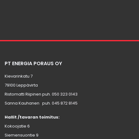
PT ENERGIA PORAUS OY
Kievarinkatu 7
79100 Leppävirta
Ristomatti Riipinen puh.
050 323 0143
Sanna Kauhanen puh.
045 872 8145
Hallit /tavaran toimitus:
Kokoojatie 6
Siemensuontie 9