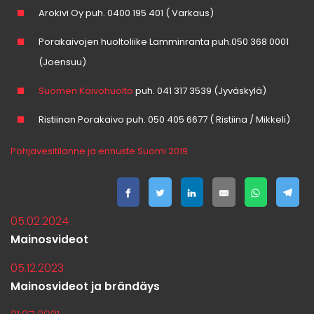
Arokivi Oy puh. 0400 195 401 ( Varkaus)
Porakaivojen huoltoliike Lamminranta puh.050 368 0001
(Joensuu)
Suomen Kaivohuolto
puh. 041 317 3539 (Jyväskylä)
Ristiinan Porakaivo puh. 050 405 6677 ( Ristiina / Mikkeli)
Pohjavesitilanne ja ennuste Suomi 2019
05.02.2024
Mainosvideot
05.12.2023
Mainosvideot ja brändäys