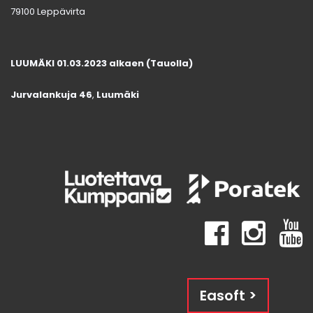
79100 Leppävirta
LUUMÄKI 01.03.2023 alkaen (Tauolla)
Jurvalankuja 46
,
Luumäki
Easoft >