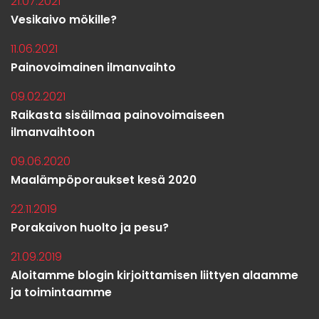
21.07.2021
Vesikaivo mökille?
11.06.2021
Painovoimainen ilmanvaihto
09.02.2021
Raikasta sisäilmaa painovoimaiseen
ilmanvaihtoon
09.06.2020
Maalämpöporaukset kesä 2020
22.11.2019
Porakaivon huolto ja pesu?
21.09.2019
Aloitamme blogin kirjoittamisen liittyen alaamme
ja toimintaamme