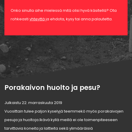
Onko sinulla aihe mielessä mitä olisi hyvä käsitellä? Ota
rohkeasti
yhteyttä
ja ehdota, kysy tai anna palautetta.
Porakaivon huolto ja pesu?
Julkaistu 22. marraskuuta 2019
Vuosittain tulee paljon kyselyjä teemmekö myös porakaivojen
pesuja ja huoltoja.Ikävä kyllä meillä ei ole toimenpiteeseen
tarvittavia koneita ja laitteita sekä ylimääräisiä