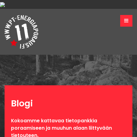
Blogi
Kokoamme kattavaa tietopankkia
poraamiseen ja muuhun alaan liittyvään
tietouteen.