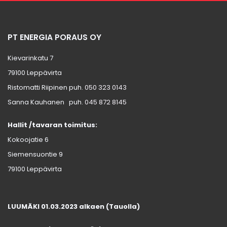
PT ENERGIA PORAUS OY
Kievarinkatu 7
79100 Leppävirta
Ristomatti Riipinen puh.
050 323 0143
Sanna Kauhanen puh.
045 872 8145
Hallit /tavaran toimitus:
Kokoojatie 6
Siemensuontie 9
79100 Leppävirta
LUUMÄKI 01.03.2023 alkaen (Tauolla)