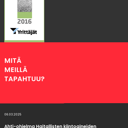
MITÄ
MEILLÄ
TAPAHTUU?
06.03.2025
Ahti-ohjelma Haitallisten kiintoaineiden