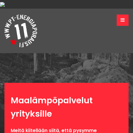
Maalämpöpalvelut
yrityksille
Meitä kiitellään siitä, että pysymme