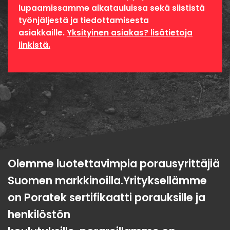
lupaamissamme aikatauluissa sekä siististä
työnjäljestä ja tiedottamisesta
asiakkaille.
Yksityinen asiakas? lisätietoja
linkistä.
Olemme luotettavimpia porausyrittäjiä
Suomen markkinoilla.Yrityksellämme
on Poratek sertifikaatti porauksille ja
henkilöstön