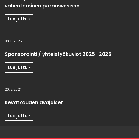
vähentäminen porausvesissä
Lue juttu
08.01.2025
Sponsorointi / yhteistyökuviot 2025 -2026
Lue juttu
20.12.2024
Kevätkauden avajaiset
Lue juttu