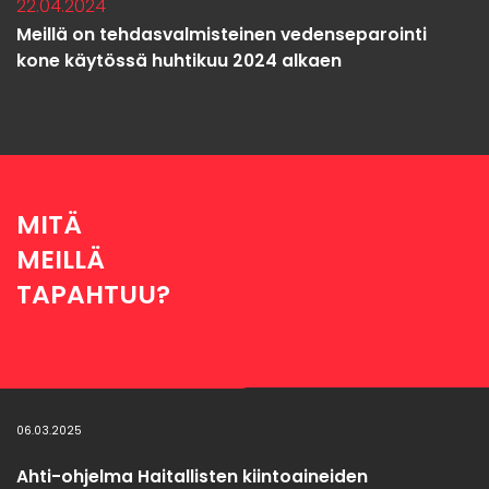
22.04.2024
Meillä on tehdasvalmisteinen vedenseparointi
kone käytössä huhtikuu 2024 alkaen
MITÄ
MEILLÄ
TAPAHTUU?
06.03.2025
Ahti-ohjelma Haitallisten kiintoaineiden