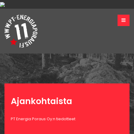
Ajankohtaista
PT Energia Poraus Oy:n tiedotteet