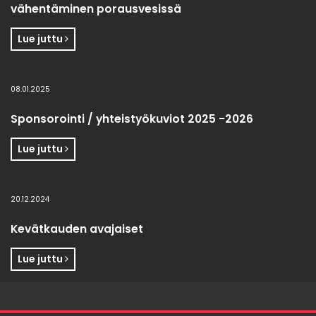
vähentäminen porausvesissä
Lue juttu
08.01.2025
Sponsorointi / yhteistyökuviot 2025 -2026
Lue juttu
20.12.2024
Kevätkauden avajaiset
Lue juttu