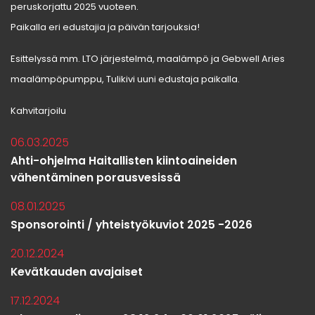
peruskorjattu 2025 vuoteen.
Paikalla eri edustajia ja päivän tarjouksia!
Esittelyssä mm. LTO järjestelmä, maalämpö ja Gebwell Aries
maalämpöpumppu, Tulikivi uuni edustaja paikalla.
Kahvitarjoilu
06.03.2025
Ahti-ohjelma Haitallisten kiintoaineiden
vähentäminen porausvesissä
08.01.2025
Sponsorointi / yhteistyökuviot 2025 -2026
20.12.2024
Kevätkauden avajaiset
17.12.2024