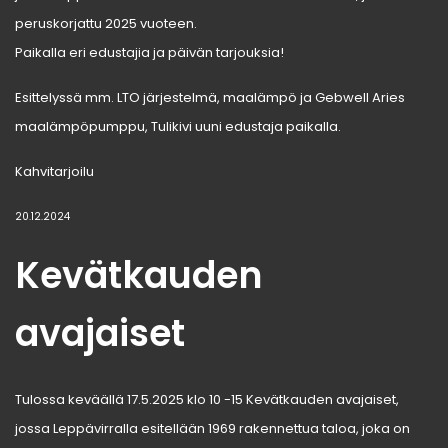
peruskorjattu 2025 vuoteen.
Paikalla eri edustajia ja päivän tarjouksia!
Esittelyssä mm. LTO järjestelmä, maalämpö ja Gebwell Aries
maalämpöpumppu, Tulikivi uuni edustaja paikalla.
Kahvitarjoilu
20.12.2024
Kevätkauden
avajaiset
Tulossa keväällä 17.5.2025 klo 10 -15 Kevätkauden avajaiset,
jossa Leppävirralla esitellään 1969 rakennettua taloa, joka on