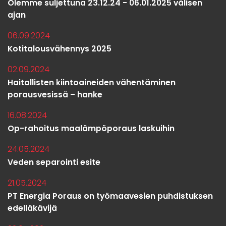
Olemme suljettuna 23.12.24 - 06.01.2025 välisen
ajan
06.09.2024
Kotitalousvähennys 2025
02.09.2024
Haitallisten kiintoaineiden vähentäminen
porausvesissä – hanke
16.08.2024
Op-rahoitus maalämpöporaus laskuihin
24.05.2024
Veden separointi esite
21.05.2024
PT Energia Poraus on työmaavesien puhdistuksen
edelläkävijä