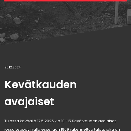
20.12.2024
Kevätkauden
avajaiset
Tulossa keväällä 17.5.2025 klo 10 -15 Kevätkauden avajaiset,
jossa Leppävirralla esitellään 1969 rakennettua taloa, joka on