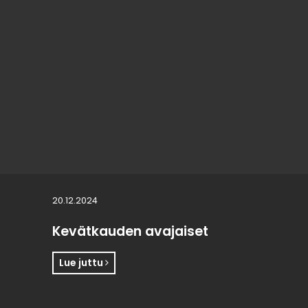
20.12.2024
Kevätkauden avajaiset
Lue juttu