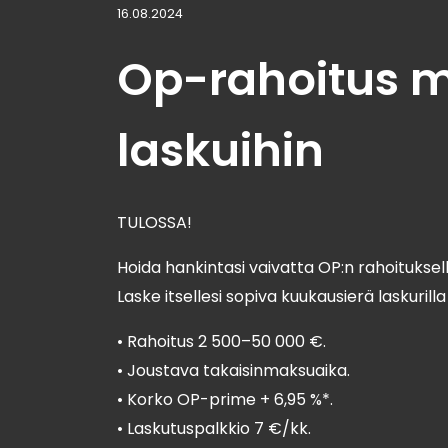
16.08.2024
Op-rahoitus 
laskuihin
TULOSSA!
Hoida hankintasi vaivatta OP:n rahoituksell
Laske itsellesi sopiva kuukausierä laskurill
• Rahoitus 2 500–50 000 €.
• Joustava takaisinmaksuaika.
• Korko OP-prime + 6,95 %*.
• Laskutuspalkkio 7 €/kk.