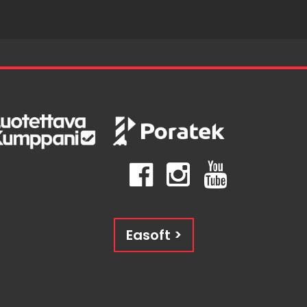
Easoft >