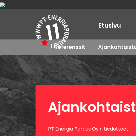
Etusivu
Referenssit
Ajankohtaist
Ajankohtais
PT Energia Poraus Oy:n tiedotteet