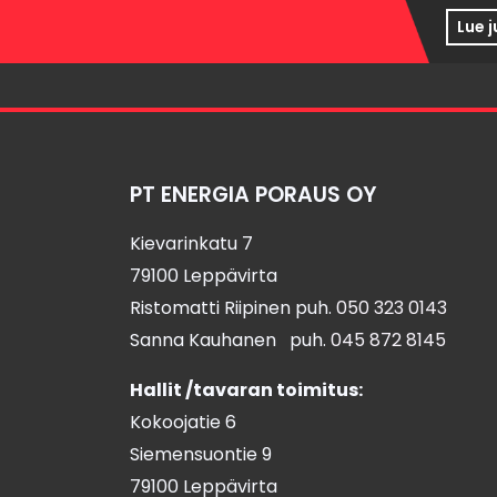
Lue 
PT ENERGIA PORAUS OY
Kievarinkatu 7
79100 Leppävirta
Ristomatti Riipinen puh.
050 323 0143
Sanna Kauhanen puh.
045 872 8145
Hallit /tavaran toimitus:
Kokoojatie 6
Siemensuontie 9
79100 Leppävirta