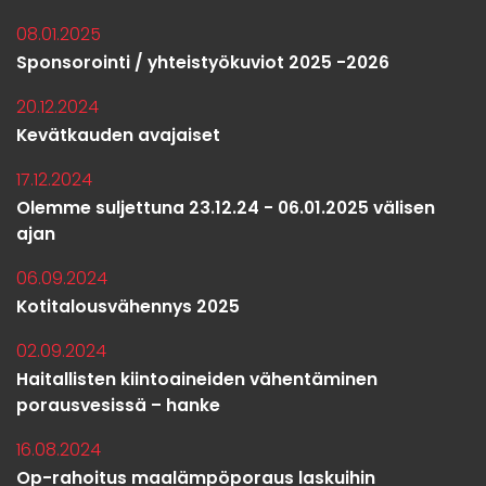
08.01.2025
Sponsorointi / yhteistyökuviot 2025 -2026
20.12.2024
Kevätkauden avajaiset
17.12.2024
Olemme suljettuna 23.12.24 - 06.01.2025 välisen
ajan
06.09.2024
Kotitalousvähennys 2025
02.09.2024
Haitallisten kiintoaineiden vähentäminen
porausvesissä – hanke
16.08.2024
Op-rahoitus maalämpöporaus laskuihin