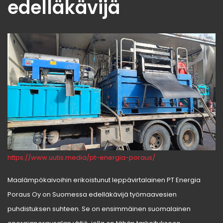
edelläkävijä
https://www.uutis.media/pt-energia-poraus/
Maalämpökaivoihin erikoistunut leppävirtalainen PT Energia
Poraus Oy on Suomessa edelläkävijä työmaavesien
puhdistuksen suhteen. Se on ensimmäinen suomalainen