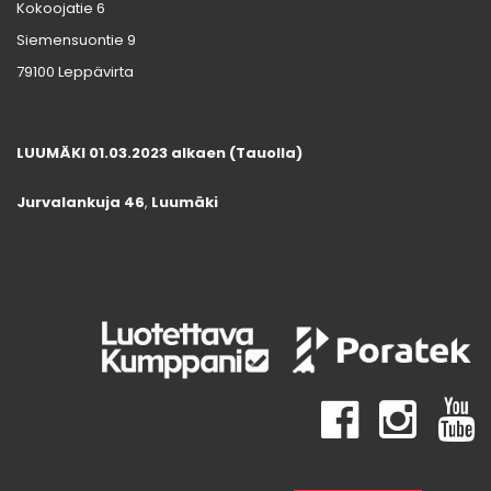
Kokoojatie 6
Siemensuontie 9
79100 Leppävirta
LUUMÄKI 01.03.2023 alkaen (Tauolla)
Jurvalankuja 46
,
Luumäki