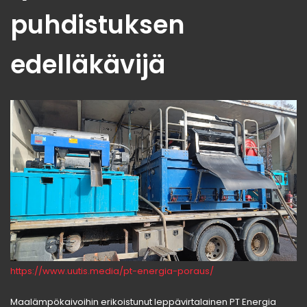
puhdistuksen
edelläkävijä
https://www.uutis.media/pt-energia-poraus/
Maalämpökaivoihin erikoistunut leppävirtalainen PT Energia