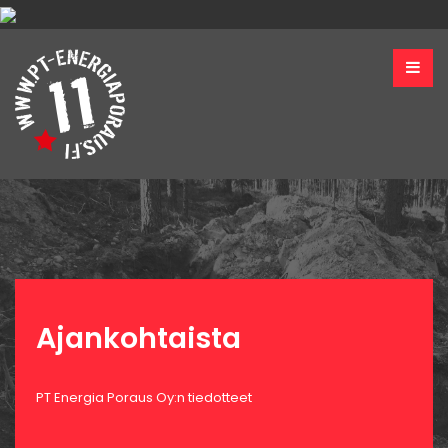
Ajankohtaista
PT Energia Poraus Oy:n tiedotteet