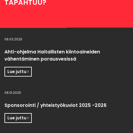
TAPAHTUU?
06.03.2025
Ahti-ohjelma Haitallisten kiintoaineiden
vähentäminen porausvesissä
Lue juttu
08.01.2025
Sponsorointi / yhteistyökuviot 2025 -2026
Lue juttu