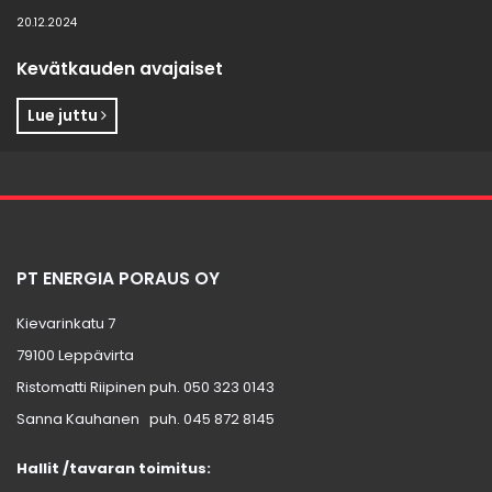
20.12.2024
Kevätkauden avajaiset
Lue juttu
PT ENERGIA PORAUS OY
Kievarinkatu 7
79100 Leppävirta
Ristomatti Riipinen puh.
050 323 0143
Sanna Kauhanen puh.
045 872 8145
Hallit /tavaran toimitus: