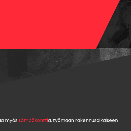
aa myös
Lämpökontti
a, työmaan rakennusaikaiseen