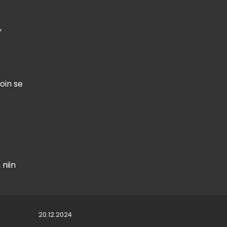
,
loin se
!
 niin
20.12.2024