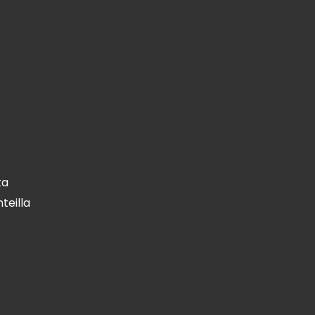
ta
teilla