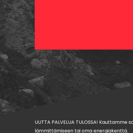
UUTTA PALVELUA TULOSSA! Kauttamme s
lämmittämiseen tai oma energiakenttä.