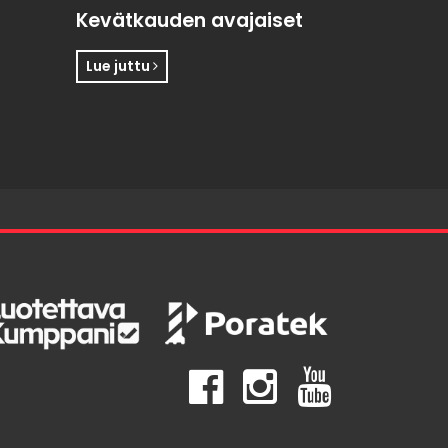
Kevätkauden avajaiset
Lue juttu