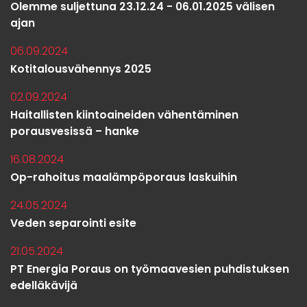
Olemme suljettuna 23.12.24 - 06.01.2025 välisen
ajan
06.09.2024
Kotitalousvähennys 2025
02.09.2024
Haitallisten kiintoaineiden vähentäminen
porausvesissä – hanke
16.08.2024
Op-rahoitus maalämpöporaus laskuihin
24.05.2024
Veden separointi esite
21.05.2024
PT Energia Poraus on työmaavesien puhdistuksen
edelläkävijä