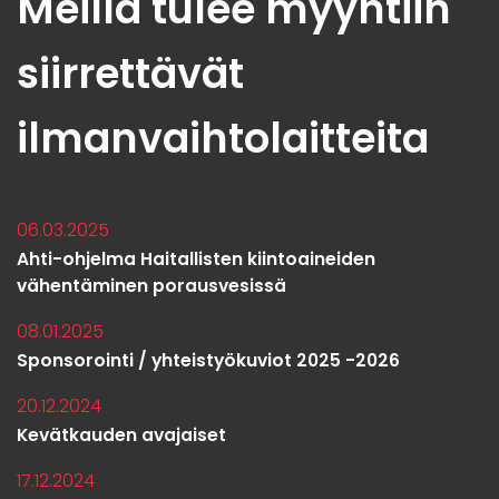
Meillä tulee myyntiin
siirrettävät
ilmanvaihtolaitteita
06.03.2025
Ahti-ohjelma Haitallisten kiintoaineiden
vähentäminen porausvesissä
08.01.2025
Sponsorointi / yhteistyökuviot 2025 -2026
20.12.2024
Kevätkauden avajaiset
17.12.2024