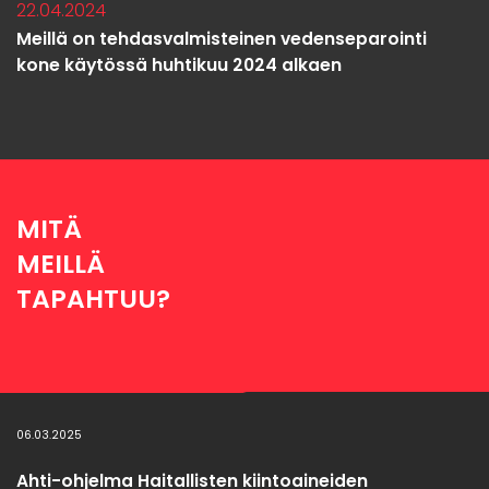
22.04.2024
Meillä on tehdasvalmisteinen vedenseparointi
kone käytössä huhtikuu 2024 alkaen
MITÄ
MEILLÄ
TAPAHTUU?
06.03.2025
Ahti-ohjelma Haitallisten kiintoaineiden