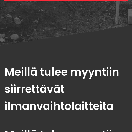
Meillä tulee myyntiin
siirrettävät
ilmanvaihtolaitteita