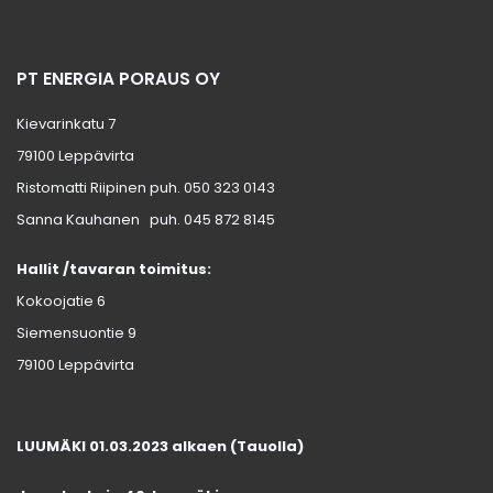
PT ENERGIA PORAUS OY
Kievarinkatu 7
79100 Leppävirta
Ristomatti Riipinen puh.
050 323 0143
Sanna Kauhanen puh.
045 872 8145
Hallit /tavaran toimitus:
Kokoojatie 6
Siemensuontie 9
79100 Leppävirta
LUUMÄKI 01.03.2023 alkaen (Tauolla)