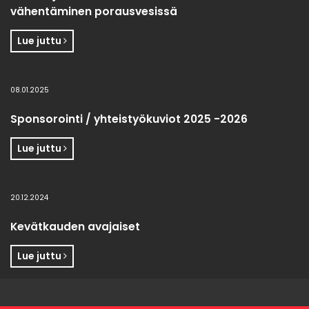
vähentäminen porausvesissä
Lue juttu
08.01.2025
Sponsorointi / yhteistyökuviot 2025 -2026
Lue juttu
20.12.2024
Kevätkauden avajaiset
Lue juttu