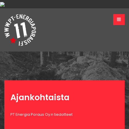
Ajankohtaista
PT Energia Poraus Oy:n tiedotteet