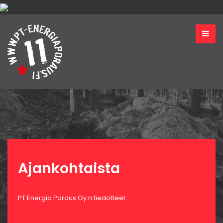
Ajankohtaista
PT Energia Poraus Oy:n tiedotteet