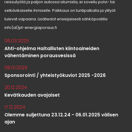
reissutyötä ja paljon autossa istumista, ei sovellu polvi- tai
selkävikaiselle ihmiselle. Palkkaus on tuntipalkalla ja ylityöt
tulevat vapaana. Lisätiedot ensisijaisesti sähköpostilla
info(at)pt-energiaporaus.fi
06.03.2025
Ahti-ohjelma Haitallisten kiintoaineiden
vähentäminen porausvesissä
08.01.2025
Sponsorointi / yhteistyökuviot 2025 -2026
20.12.2024
Kevätkauden avajaiset
17.12.2024
Olemme suljettuna 23.12.24 - 06.01.2025 välisen
ajan