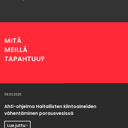
MITÄ
MEILLÄ
TAPAHTUU?
06.03.2025
Ahti-ohjelma Haitallisten kiintoaineiden
vähentäminen porausvesissä
Lue juttu