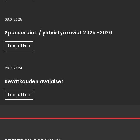
08.01.2025
Sponsorointi / yhteistyökuviot 2025 -2026
Lue juttu
20.12.2024
Kevätkauden avajaiset
Lue juttu