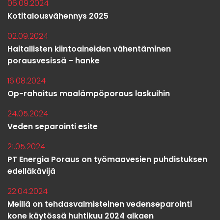
06.09.2024
Kotitalousvähennys 2025
02.09.2024
Haitallisten kiintoaineiden vähentäminen
porausvesissä – hanke
16.08.2024
Op-rahoitus maalämpöporaus laskuihin
24.05.2024
Veden separointi esite
21.05.2024
PT Energia Poraus on työmaavesien puhdistuksen
edelläkävijä
22.04.2024
Meillä on tehdasvalmisteinen vedenseparointi
kone käytössä huhtikuu 2024 alkaen