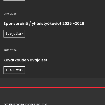
08.01.2025
Sponsorointi / yhteistyökuviot 2025 -2026
Lue juttu
20.12.2024
Kevätkauden avajaiset
Lue juttu
PT ENERGIA PORAUS OY