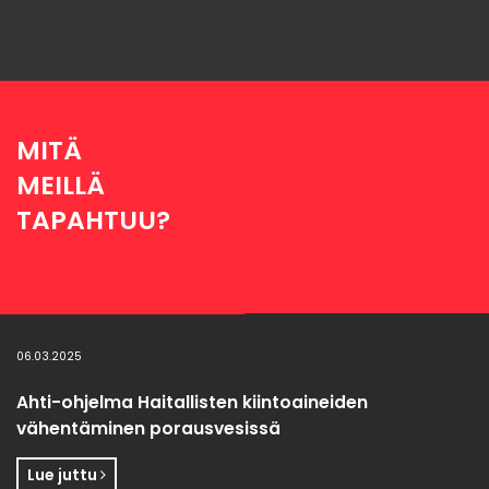
MITÄ
MEILLÄ
TAPAHTUU?
06.03.2025
Ahti-ohjelma Haitallisten kiintoaineiden
vähentäminen porausvesissä
Lue juttu