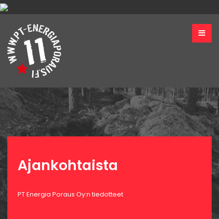
Ajankohtaista
PT Energia Poraus Oy:n tiedotteet