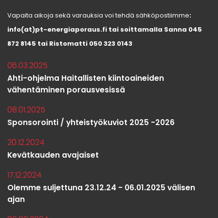
Vapaita aikoja sekä varauksia voi tehdä sähköpostiimme
:
info(at)pt-energiaporaus.fi tai soittamalla Sanna 045
872 8145 tai Ristomatti 050 323 0143
06.03.2025
Ahti-ohjelma Haitallisten kiintoaineiden
vähentäminen porausvesissä
08.01.2025
Sponsorointi / yhteistyökuviot 2025 -2026
20.12.2024
Kevätkauden avajaiset
17.12.2024
Olemme suljettuna 23.12.24 - 06.01.2025 välisen
ajan