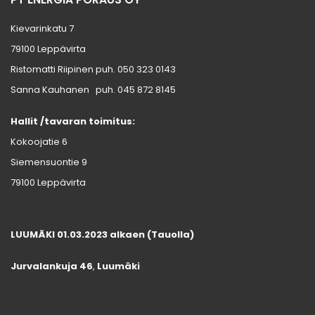
Kievarinkatu 7
79100 Leppävirta
Ristomatti Riipinen puh.
050 323 0143
Sanna Kauhanen puh.
045 872 8145
Hallit /tavaran toimitus:
Kokoojatie 6
Siemensuontie 9
79100 Leppävirta
LUUMÄKI 01.03.2023 alkaen (Tauolla)
Jurvalankuja 46
,
Luumäki