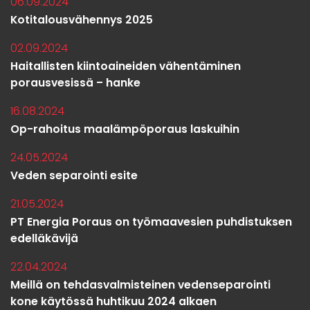
06.09.2024
Kotitalousvähennys 2025
02.09.2024
Haitallisten kiintoaineiden vähentäminen
porausvesissä – hanke
16.08.2024
Op-rahoitus maalämpöporaus laskuihin
24.05.2024
Veden separointi esite
21.05.2024
PT Energia Poraus on työmaavesien puhdistuksen
edelläkävijä
22.04.2024
Meillä on tehdasvalmisteinen vedenseparointi
kone käytössä huhtikuu 2024 alkaen