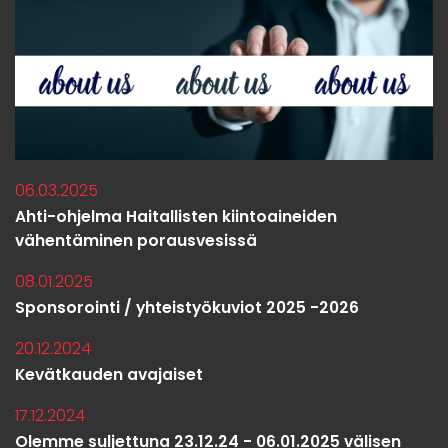
06.03.2025
Ahti-ohjelma Haitallisten kiintoaineiden
vähentäminen porausvesissä
08.01.2025
Sponsorointi / yhteistyökuviot 2025 -2026
20.12.2024
Kevätkauden avajaiset
17.12.2024
Olemme suljettuna 23.12.24 - 06.01.2025 välisen