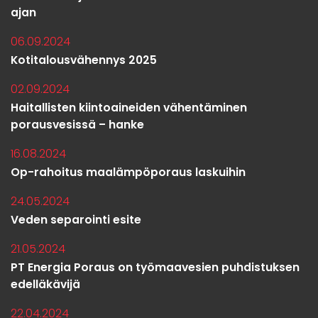
ajan
06.09.2024
Kotitalousvähennys 2025
02.09.2024
Haitallisten kiintoaineiden vähentäminen
porausvesissä – hanke
16.08.2024
Op-rahoitus maalämpöporaus laskuihin
24.05.2024
Veden separointi esite
21.05.2024
PT Energia Poraus on työmaavesien puhdistuksen
edelläkävijä
22.04.2024