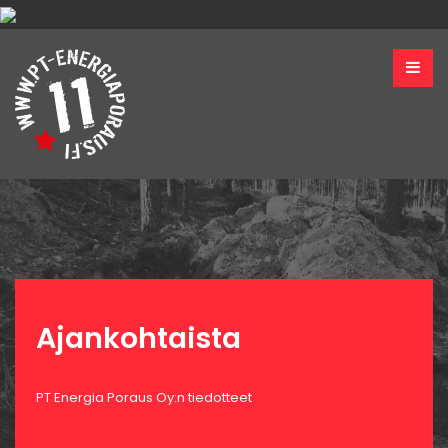
Ajankohtaista
PT Energia Poraus Oy:n tiedotteet