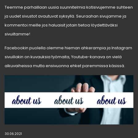
Teemme parhaillaan uusia suunnitelmia kotisivujemme suhteen
ja uudet sivustot avautuvat syksyllä. Seuraahan sivujamme ja
kommentoi meille jos haluaisit jotain tietoa löydettäväksi
sivuiltamme!
Facebookin puolella olemme hieman ahkerampia ja Instagram
sivuillakin on kuvauksia työmaita, Youtube-kanava on vielä
alkuvaiheissa mutta ensivuonna ehket paremmissa käsissä.
30.06.2021