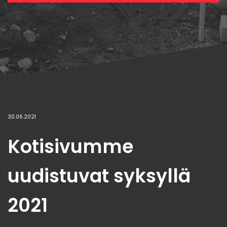
30.06.2021
Kotisivumme
uudistuvat syksyllä
2021