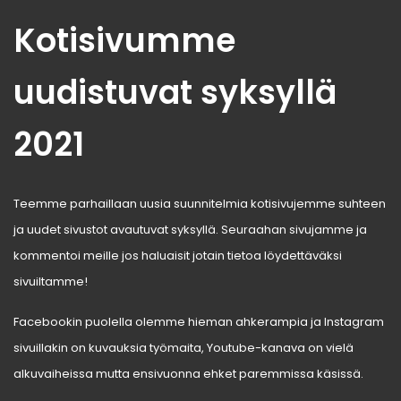
Kotisivumme
uudistuvat syksyllä
2021
Teemme parhaillaan uusia suunnitelmia kotisivujemme suhteen
ja uudet sivustot avautuvat syksyllä. Seuraahan sivujamme ja
kommentoi meille jos haluaisit jotain tietoa löydettäväksi
sivuiltamme!
Facebookin puolella olemme hieman ahkerampia ja Instagram
sivuillakin on kuvauksia työmaita, Youtube-kanava on vielä
alkuvaiheissa mutta ensivuonna ehket paremmissa käsissä.