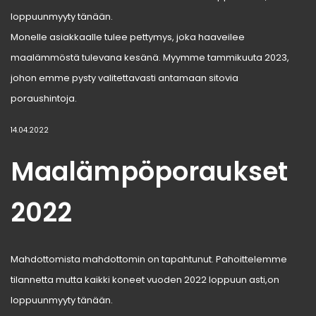
loppuunmyyty tänään.
Monelle asiakkaalle tulee pettymys, joka haaveilee
maalämmöstä tulevana kesänä. Myymme tammikuuta 2023,
johon emme pysty valitettavasti antamaan sitovia
poraushintoja.
14.04.2022
Maalämpöporaukset
2022
Mahdottomista mahdottomin on tapahtunut. Pahoittelemme
tilannetta mutta kaikki koneet vuoden 2022 loppuun asti,on
loppuunmyyty tänään.