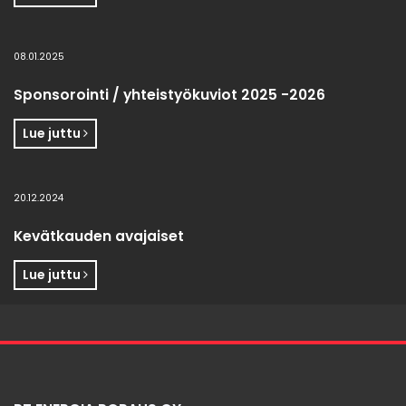
08.01.2025
Sponsorointi / yhteistyökuviot 2025 -2026
Lue juttu
20.12.2024
Kevätkauden avajaiset
Lue juttu