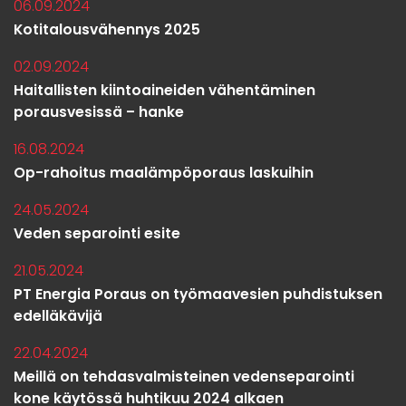
06.09.2024
Kotitalousvähennys 2025
02.09.2024
Haitallisten kiintoaineiden vähentäminen
porausvesissä – hanke
16.08.2024
Op-rahoitus maalämpöporaus laskuihin
24.05.2024
Veden separointi esite
21.05.2024
PT Energia Poraus on työmaavesien puhdistuksen
edelläkävijä
22.04.2024
Meillä on tehdasvalmisteinen vedenseparointi
kone käytössä huhtikuu 2024 alkaen