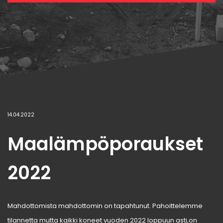
14.04.2022
Maalämpöporaukset
2022
Mahdottomista mahdottomin on tapahtunut. Pahoittelemme
tilannetta mutta kaikki koneet vuoden 2022 loppuun asti,on