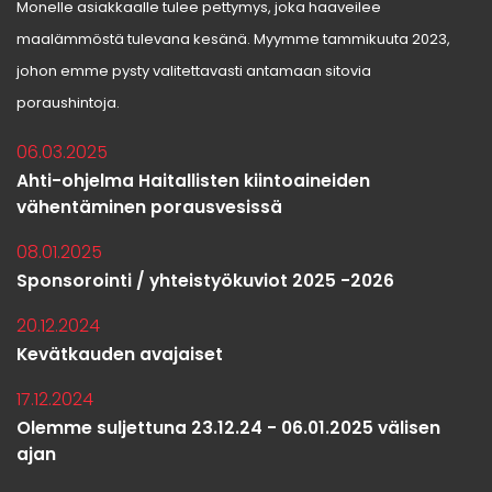
Monelle asiakkaalle tulee pettymys, joka haaveilee
maalämmöstä tulevana kesänä. Myymme tammikuuta 2023,
johon emme pysty valitettavasti antamaan sitovia
poraushintoja.
06.03.2025
Ahti-ohjelma Haitallisten kiintoaineiden
vähentäminen porausvesissä
08.01.2025
Sponsorointi / yhteistyökuviot 2025 -2026
20.12.2024
Kevätkauden avajaiset
17.12.2024
Olemme suljettuna 23.12.24 - 06.01.2025 välisen
ajan