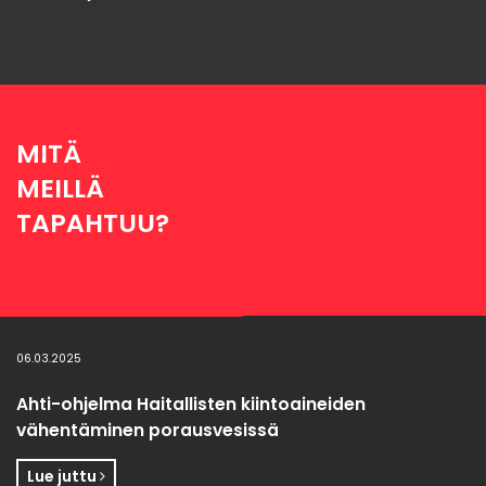
MITÄ
MEILLÄ
TAPAHTUU?
06.03.2025
Ahti-ohjelma Haitallisten kiintoaineiden
vähentäminen porausvesissä
Lue juttu