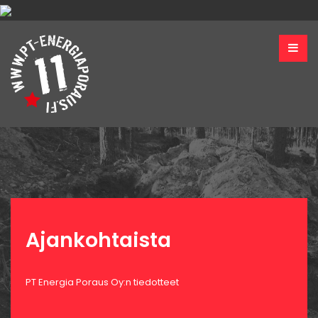
Ajankohtaista
PT Energia Poraus Oy:n tiedotteet